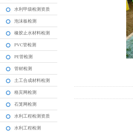
水利甲级检测资质
泡沫板检测
橡胶止水材料检测
PVC管检测
PE管检测
管材检测
土工合成材料检测
格宾网检测
石笼网检测
水利工程检测资质
水利工程检测